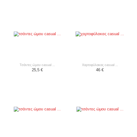
τσάντες ώμου casual ...
χαρτοφύλακας casual ...
25,5 €
46 €