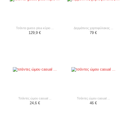
τσάντα guess pisa κύριο ...
δερμάτινος χαρτοφύλακας ...
129,9 €
79 €
τσάντες ώμου casual ...
τσάντες ώμου casual ...
24,6 €
46 €