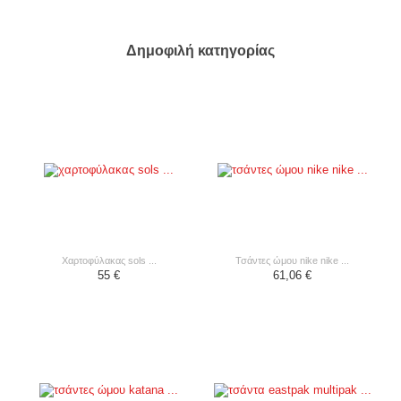
Δημοφιλή κατηγορίας
χαρτοφύλακας sols ...
τσάντες ώμου nike nike ...
55 €
61,06 €