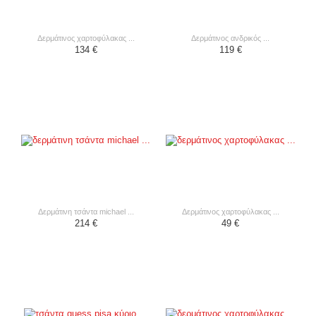
δερμάτινος χαρτοφύλακας ...
δερμάτινος ανδρικός ...
134 €
119 €
δερμάτινη τσάντα michael ...
δερμάτινος χαρτοφύλακας ...
214 €
49 €