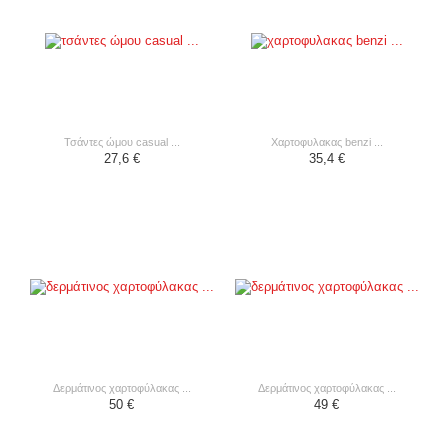
τσάντες ώμου casual ...
χαρτοφυλακας benzi ...
27,6 €
35,4 €
δερμάτινος χαρτοφύλακας ...
δερμάτινος χαρτοφύλακας ...
50 €
49 €