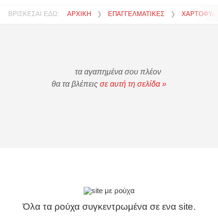
ΒΡΙΣΚΕΣΑΙ ΕΔΩ:
ΑΡΧΙΚΗ
❯
ΕΠΑΓΓΕΛΜΑΤΙΚΕΣ
❯
ΧΑΡΤΟΦΥΛ
τα αγαπημένα σου πλέον
θα τα βλέπεις
σε αυτή τη σελίδα »
Όλα τα ρούχα συγκεντρωμένα σε ενα site.