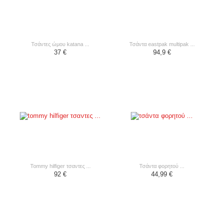
τσάντες ώμου katana ...
τσάντα eastpak multipak ...
37 €
94,9 €
tommy hilfiger τσαντες ...
τσάντα φορητού ...
92 €
44,99 €