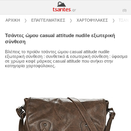
(0)
ΑΡΧΙΚΗ
❯
ΕΠΑΓΓΕΛΜΑΤΙΚΕΣ
❯
ΧΑΡΤΟΦΥΛΑΚΕΣ
❯
ΤΣΑΝΤ
τσάντες ώμου casual attitude nudile εξωτερική
σύνθεση
Βλέπεις το προϊόν τσάντες ώμου casual attitude nudile
εξωτερική σύνθεση : συνθετικό & εσωτερική σύνθεση : ύφασμα
σε χρώμα καφέ μάρκας casual attitude που ανήκει στην
κατηγορία χαρτοφύλακες.