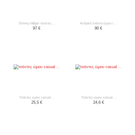
tommy hilfiger τσαντες ...
ανδρική τσάντα ώμου / ...
97 €
90 €
τσάντες ώμου casual ...
τσάντες ώμου casual ...
25,5 €
24,6 €