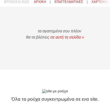
ΒΡΙΣΚΕΣΑΙ ΕΔΩ:
ΑΡΧΙΚΗ
❯
ΕΠΑΓΓΕΛΜΑΤΙΚΕΣ
❯
ΧΑΡΤΟΦΥΛ
τα αγαπημένα σου πλέον
θα τα βλέπεις
σε αυτή τη σελίδα »
Όλα τα ρούχα συγκεντρωμένα σε ενα site.