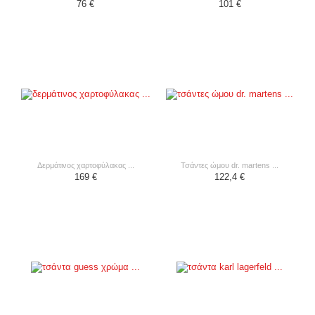
76 €
101 €
δερμάτινος χαρτοφύλακας ...
τσάντες ώμου dr. martens ...
169 €
122,4 €