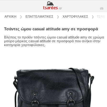
(0)
ΑΡΧΙΚΗ
❯
ΕΠΑΓΓΕΛΜΑΤΙΚΕΣ
❯
ΧΑΡΤΟΦΥΛΑΚΕΣ
❯
ΤΣΑΝΤ
τσάντες ώμου casual attitude amy σε προσφορά
Βλέπεις το προϊόν τσάντες ώμου casual attitude amy σε χρώμα
μαύρο μάρκας casual attitude σε προσφορά που ανήκει στην
κατηγορία χαρτοφύλακες.