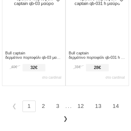
Bull captain
Bull captain
δερμάτινο πορτοφόλι qb-03 μαύρο
δερμάτινο πορτοφόλι qb-031 h μαύρο
40€
35€
32€
28€
στο cardinal
στο cardinal
❮
1
2
3
12
13
14
. . .
❯