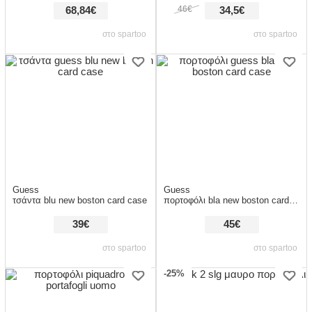
46€
68,84€
34,5€
στο spartoo
στο spartoo
Guess
Guess
τσάντα blu new boston card case
πορτοφόλι bla new boston card case
39€
45€
στο spartoo
στο spartoo
-25%