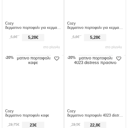
Cozy
Cozy
δερματινο πορτοφολι για κερματα μικρο κοκκινο
δερματινο πορτοφολι για κερματα μικρο μπλε
6,6€
6,6€
5,28€
5,28€
στο plus4u
στο plus4u
-20%
-20%
Cozy
Cozy
δερματινο πορτοφολι καφε
δερματινο πορτοφολι 4023 distress πρασινο
28,75€
28,5€
23€
22,8€