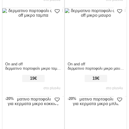
On and off
On and off
δερματινο πορτοφολι μικρο ταμπα
δερματινο πορτοφολι μικρο μαυρο
19€
19€
στο plus4u
στο plus4u
-20%
-20%