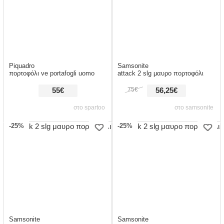
Piquadro
Samsonite
πορτοφόλι ve portafogli uomo
attack 2 slg μαυρο πορτοφόλι
75€
55€
56,25€
στο spartoo
στο samsonite
-25%
-25%
Samsonite
Samsonite