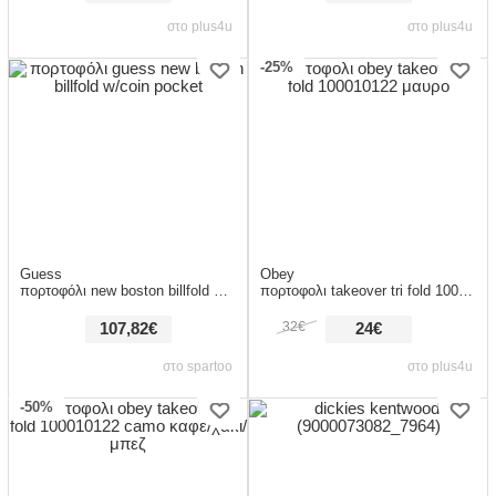
στο plus4u
στο plus4u
-25%
Guess
Obey
πορτοφόλι new boston billfold w/coin pocket
πορτοφολι takeover tri fold 100010122 μαυρο
32€
107,82€
24€
στο spartoo
στο plus4u
-50%