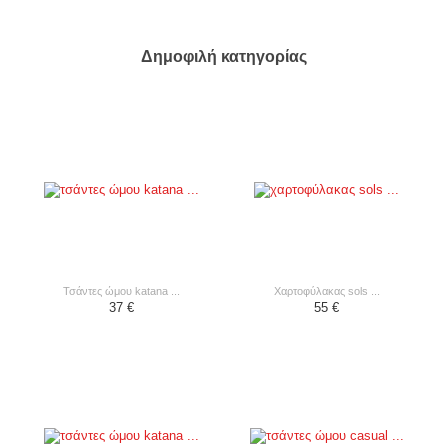
Δημοφιλή κατηγορίας
τσάντες ώμου katana ...
χαρτοφύλακας sols ...
37 €
55 €