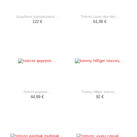
δερμάτινος χαρτοφύλακας ...
τσάντες ώμου nike nike ...
122 €
61,06 €
τσάντα φορητού ...
tommy hilfiger τσαντες ...
44,99 €
92 €