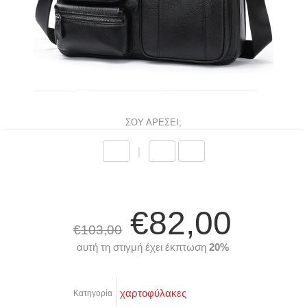
ΣΟΥ ΑΡΕΣΕΙ;
|
€82,00
€103,00
αυτή τη στιγμή έχει έκπτωση
20%
χαρτοφύλακες
Κατηγορία