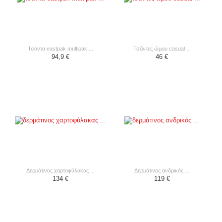
τσάντα eastpak multipak ...
τσάντες ώμου casual ...
94,9 €
46 €
δερμάτινος χαρτοφύλακας ...
δερμάτινος ανδρικός ...
134 €
119 €