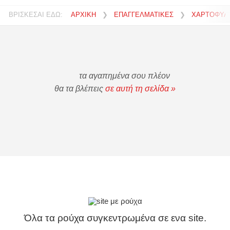
ΒΡΙΣΚΕΣΑΙ ΕΔΩ:
ΑΡΧΙΚΗ
❯
ΕΠΑΓΓΕΛΜΑΤΙΚΕΣ
❯
ΧΑΡΤΟΦΥΛ
τα αγαπημένα σου πλέον
θα τα βλέπεις
σε αυτή τη σελίδα »
Όλα τα ρούχα συγκεντρωμένα σε ενα site.