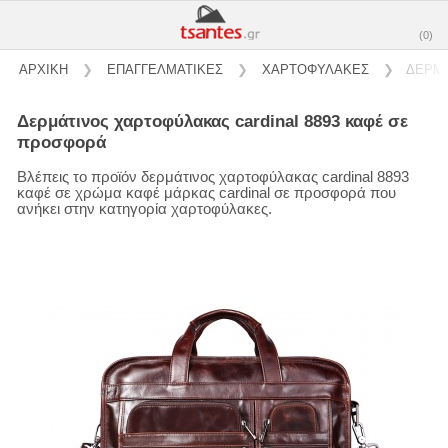
(0)
ΑΡΧΙΚΗ
❯
ΕΠΑΓΓΕΛΜΑΤΙΚΕΣ
❯
ΧΑΡΤΟΦΥΛΑΚΕΣ
❯
ΔΕΡΜΑ
δερμάτινος χαρτοφύλακας cardinal 8893 καφέ σε
προσφορά
Βλέπεις το προϊόν δερμάτινος χαρτοφύλακας cardinal 8893
καφέ σε χρώμα καφέ μάρκας cardinal σε προσφορά που
ανήκει στην κατηγορία χαρτοφύλακες.