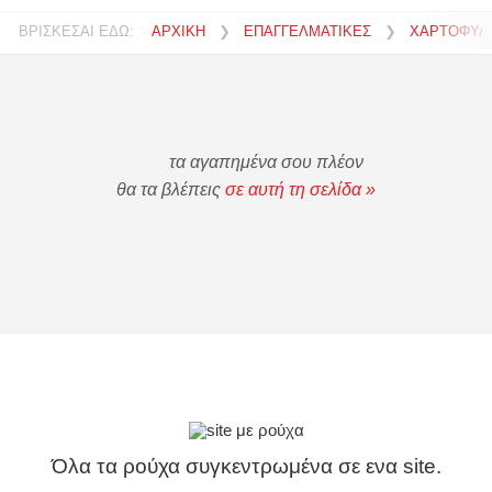
ΒΡΙΣΚΕΣΑΙ ΕΔΩ:
ΑΡΧΙΚΗ
❯
ΕΠΑΓΓΕΛΜΑΤΙΚΕΣ
❯
ΧΑΡΤΟΦΥΛ
τα αγαπημένα σου πλέον
θα τα βλέπεις
σε αυτή τη σελίδα »
Όλα τα ρούχα συγκεντρωμένα σε ενα site.