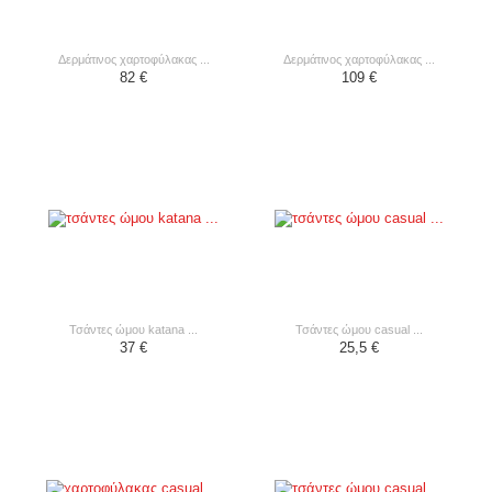
δερμάτινος χαρτοφύλακας ...
δερμάτινος χαρτοφύλακας ...
82 €
109 €
τσάντες ώμου katana ...
τσάντες ώμου casual ...
37 €
25,5 €