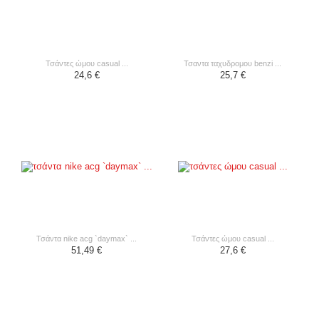
τσάντες ώμου casual ...
τσαντα ταχυδρομου benzi ...
24,6 €
25,7 €
τσάντα nike acg `daymax` ...
τσάντες ώμου casual ...
51,49 €
27,6 €