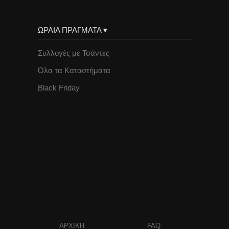
ΩΡΑΙΑ ΠΡΑΓΜΑΤΑ ▾
Συλλογές με Τσάντες
Όλα τα Καταστήματα
Black Friday
ΑΡΧΙΚΗ
FAQ