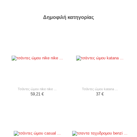
Δημοφιλή κατηγορίας
τσάντες ώμου nike nike ...
τσάντες ώμου katana ...
59,21 €
37 €