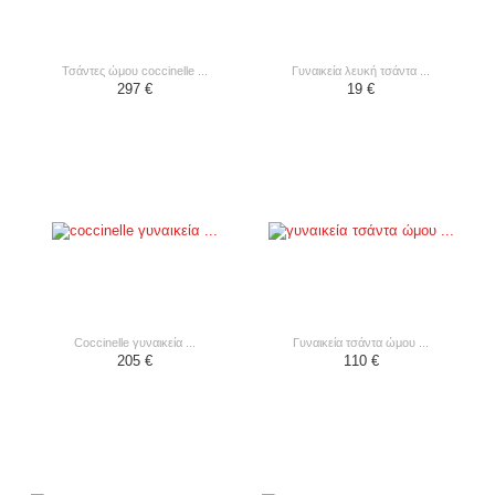
τσάντες ώμου coccinelle ...
γυναικεία λευκή τσάντα ...
297 €
19 €
coccinelle γυναικεία ...
γυναικεία τσάντα ώμου ...
205 €
110 €