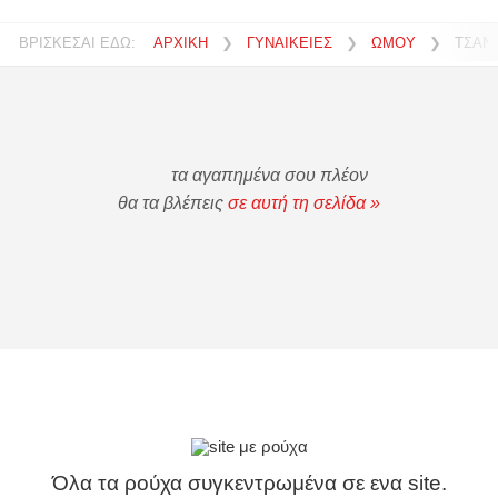
ΒΡΙΣΚΕΣΑΙ ΕΔΩ:
ΑΡΧΙΚΗ
❯
ΓΥΝΑΙΚΕΙΕΣ
❯
ΩΜΟΥ
❯
ΤΣΑΝΤ
τα αγαπημένα σου πλέον
θα τα βλέπεις
σε αυτή τη σελίδα »
Όλα τα ρούχα συγκεντρωμένα σε ενα site.