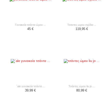
γυναικεία τσάντα ώμου ...
τσαντες ωμου σχέδιο ...
45 €
119,95 €
`ale γυναικεία τσάντα ...
τσάντες ώμου liu jo ...
39,99 €
80,99 €