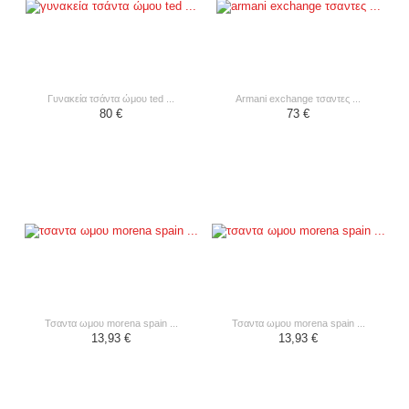
γυνακεία τσάντα ώμου ted ...
armani exchange τσαντες ...
80 €
73 €
τσαντα ωμου morena spain ...
τσαντα ωμου morena spain ...
13,93 €
13,93 €