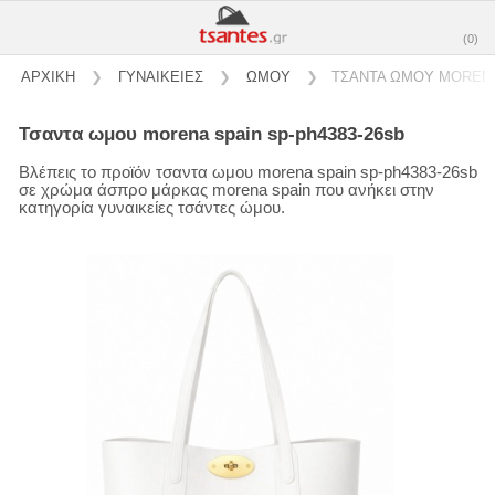
(0)
ΑΡΧΙΚΗ
❯
ΓΥΝΑΙΚΕΙΕΣ
❯
ΩΜΟΥ
❯
ΤΣΑΝΤΑ ΩΜΟΥ MORENA
τσαντα ωμου morena spain sp-ph4383-26sb
Βλέπεις το προϊόν τσαντα ωμου morena spain sp-ph4383-26sb
σε χρώμα άσπρο μάρκας morena spain που ανήκει στην
κατηγορία γυναικείες τσάντες ώμου.