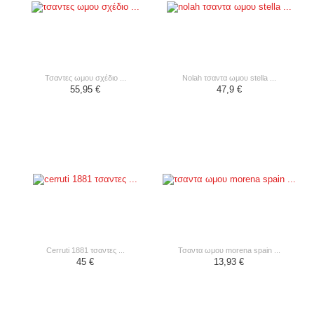
τσαντες ωμου σχέδιο ...
nolah τσαντα ωμου stella ...
55,95 €
47,9 €
cerruti 1881 τσαντες ...
τσαντα ωμου morena spain ...
45 €
13,93 €