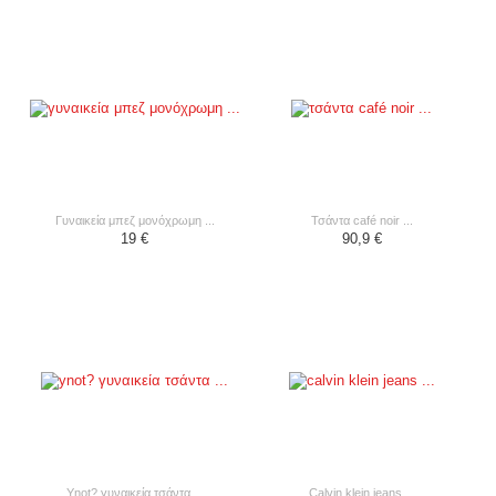
γυναικεία μπεζ μονόχρωμη ...
τσάντα café noir ...
19 €
90,9 €
ynot? γυναικεία τσάντα ...
calvin klein jeans ...