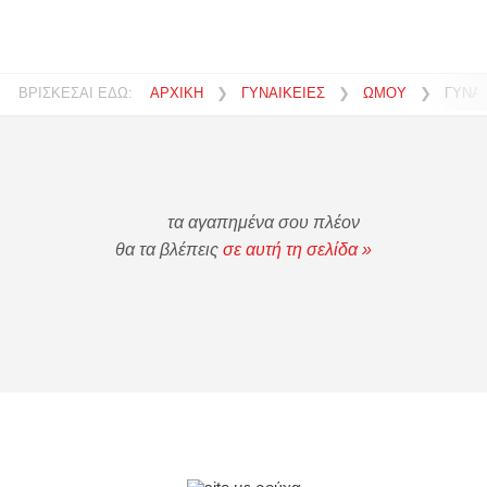
ΒΡΙΣΚΕΣΑΙ ΕΔΩ:
ΑΡΧΙΚΗ
❯
ΓΥΝΑΙΚΕΙΕΣ
❯
ΩΜΟΥ
❯
ΓΥΝΑ
τα αγαπημένα σου πλέον
θα τα βλέπεις
σε αυτή τη σελίδα »