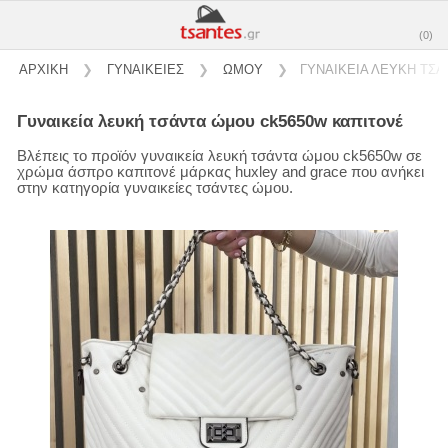
(0)
ΑΡΧΙΚΗ
❯
ΓΥΝΑΙΚΕΙΕΣ
❯
ΩΜΟΥ
❯
ΓΥΝΑΙΚΕΙΑ ΛΕΥΚΗ ΤΣ
γυναικεία λευκή τσάντα ώμου ck5650w καπιτονέ
Βλέπεις το προϊόν γυναικεία λευκή τσάντα ώμου ck5650w σε
χρώμα άσπρο καπιτονέ μάρκας huxley and grace που ανήκει
στην κατηγορία γυναικείες τσάντες ώμου.