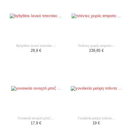
bybyblos λευκό τσαντάκι ...
τσάντες χειρός emporio ...
29,9 €
239,85 €
γυναικεία ανοιχτό μπεζ ...
γυναίκεία μαύρη τσάντα ...
17,9 €
19 €