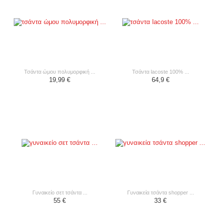
τσάντα ώμου πολυμορφική ...
τσάντα lacoste 100% ...
19,99 €
64,9 €
γυναικείo σετ τσάντα ...
γυναικεία τσάντα shopper ...
55 €
33 €