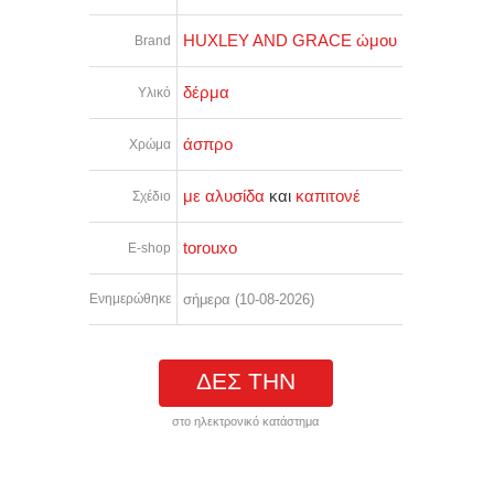
HUXLEY AND GRACE ώμου
Brand
δέρμα
Υλικό
άσπρο
Χρώμα
με αλυσίδα
και
καπιτονέ
Σχέδιο
torouxo
E-shop
Ενημερώθηκε
σήμερα (10-08-2026)
ΔΕΣ ΤΗΝ
στο ηλεκτρονικό κατάστημα