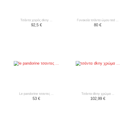
τσάντα χειρός dkny ...
γυνακεία τσάντα ώμου ted ...
92,5 €
80 €
le pandorine τσαντες ...
τσάντα dkny χρώμα ...
53 €
102,99 €