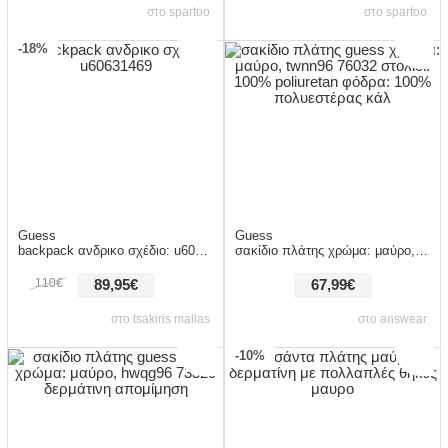
στο spartoo
στο spartoo
-18%
Guess
Guess
backpack ανδρικο σχέδιο: u60631469
σακίδιο πλάτης χρώμα: μαύρο, twnn96 76032 στολίδι: 100% poliuretan φόδρα: 100% πολυεστέρας κάλ
110€
89,95€
67,99€
στο tsakiris mallas
στο answear
-10%