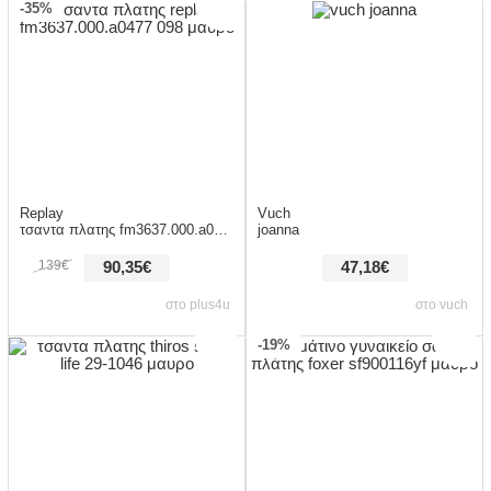
-35%
Replay
Vuch
τσαντα πλατης fm3637.000.a0477 098 μαυρο
joanna
139€
90,35€
47,18€
στο plus4u
στο vuch
-19%