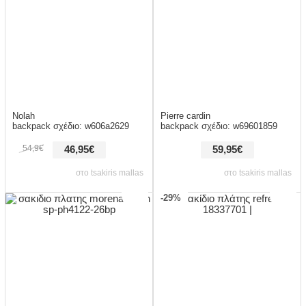
Nolah
Pierre cardin
backpack σχέδιο: w606a2629
backpack σχέδιο: w69601859
54,9€
46,95€
59,95€
στο tsakiris mallas
στο tsakiris mallas
-29%