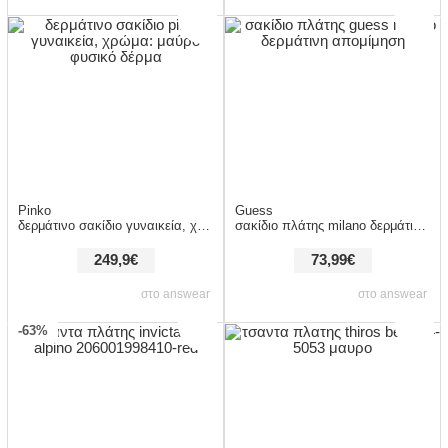
Pinko
Guess
δερμάτινο σακίδιο γυναικεία, χρώμα: μαύρο φυσικό δέρμα
σακίδιο πλάτης milano δερμάτινη απομίμηση
249,9€
73,99€
στο answear
στο answear
-63%