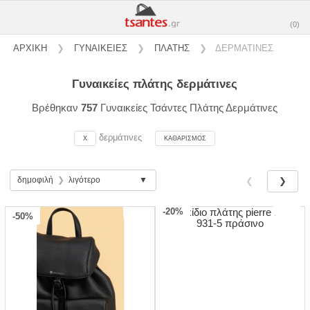
(0)
ΑΡΧΙΚΗ
❯
ΓΥΝΑΙΚΕΙΕΣ
❯
ΠΛΑΤΗΣ
❯
ΔΕΡΜΑΤΙΝΕΣ
γυναικείες πλάτης δερμάτινες
Βρέθηκαν
757
Γυναικείες Τσάντες Πλάτης Δερμάτινες
δερμάτινες
X
ΚΑΘΑΡΙΣΜΟΣ
δημοφιλή
❯
λιγότερο
❮
❯
-20%
-50%