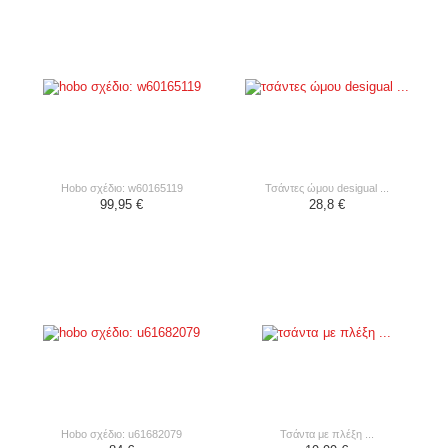
hobo σχέδιο: w60165119
τσάντες ώμου desigual ...
99,95 €
28,8 €
hobo σχέδιο: u61682079
τσάντα με πλέξη ...