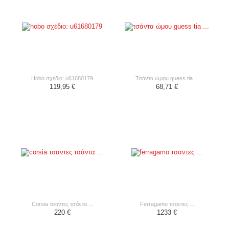
hobo σχέδιο: u61680179
τσάντα ώμου guess tia ...
119,95 €
68,71 €
corsia τσαντες τσάντα ...
ferragamo τσαντες ...
220 €
1233 €