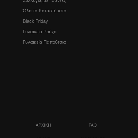
Συλλογές με Τσάντες
Όλα τα Καταστήματα
Black Friday
Γυναικεία Ρούχα
Γυναικεία Παπούτσια
ΑΡΧΙΚΗ
FAQ