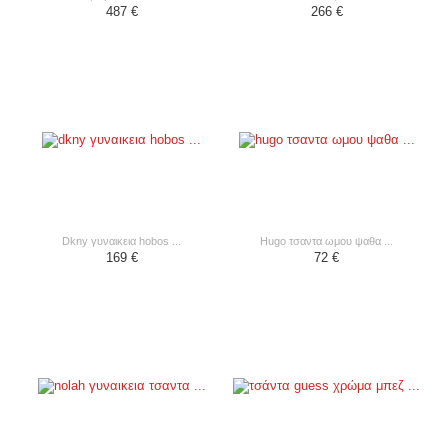
487 €
266 €
dkny γυναικεια hobos ...
hugo τσαντα ωμου ψαθα ...
169 €
72 €