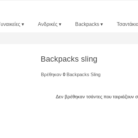
Γυναικείες ▾
Ανδρικές ▾
Backpacks ▾
Τσαντάκια
backpacks sling
Βρέθηκαν
0
Backpacks Sling
Δεν βρέθηκαν τσάντες που ταιριάζουν σ