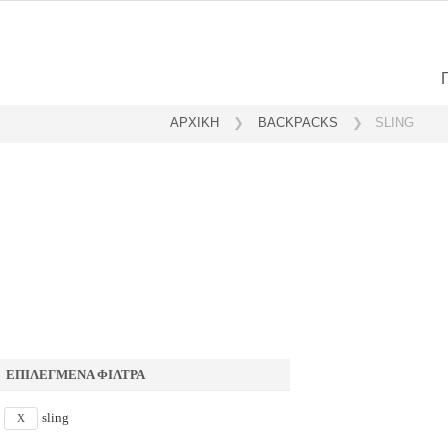
ΑΡΧΙΚΗ
❯
BACKPACKS
❯
SLING
ΕΠΙΛΕΓΜΕΝΑ ΦΙΛΤΡΑ
sling
X