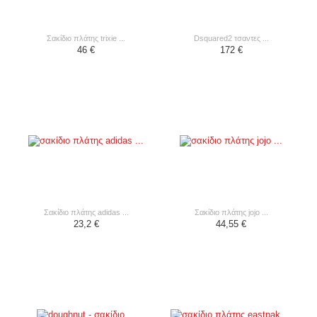
σακίδιο πλάτης trixie ...
dsquared2 τσαντες ...
46 €
172 €
σακίδιο πλάτης adidas ...
σακίδιο πλάτης jojo ...
23,2 €
44,55 €