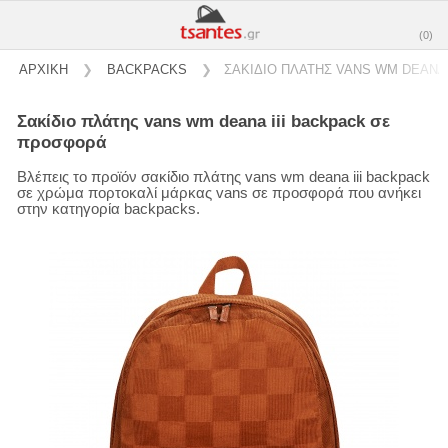
(0)
ΑΡΧΙΚΗ
❯
BACKPACKS
❯
ΣΑΚΙΔΙΟ ΠΛΑΤΗΣ VANS WM DEANA 
σακίδιο πλάτης vans wm deana iii backpack σε
προσφορά
Βλέπεις το προϊόν σακίδιο πλάτης vans wm deana iii backpack
σε χρώμα πορτοκαλί μάρκας vans σε προσφορά που ανήκει
στην κατηγορία backpacks.