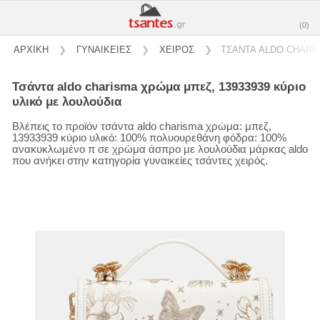
(0)
ΑΡΧΙΚΗ
❯
ΓΥΝΑΙΚΕΙΕΣ
❯
ΧΕΙΡΟΣ
❯
ΤΣΑΝΤΑ ALDO CHARIS
τσάντα aldo charisma χρώμα μπεζ, 13933939 κύριο
υλικό με λουλούδια
Βλέπεις το προϊόν τσάντα aldo charisma χρώμα: μπεζ,
13933939 κύριο υλικό: 100% πολυουρεθάνη φόδρα: 100%
ανακυκλωμένο π σε χρώμα άσπρο με λουλούδια μάρκας aldo
που ανήκει στην κατηγορία γυναικείες τσάντες χειρός.