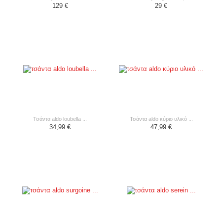
129 €
29 €
τσάντα aldo loubella ...
τσάντα aldo κύριο υλικό ...
34,99 €
47,99 €