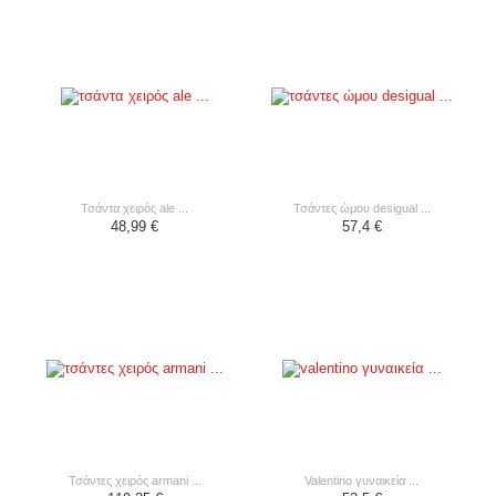
τσάντα χειρός ale ...
τσάντες ώμου desigual ...
48,99 €
57,4 €
τσάντες χειρός armani ...
valentino γυναικεία ...