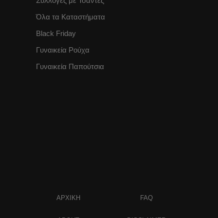
Συλλογές με Τσάντες
Όλα τα Καταστήματα
Black Friday
Γυναικεία Ρούχα
Γυναικεία Παπούτσια
ΑΡΧΙΚΗ
FAQ