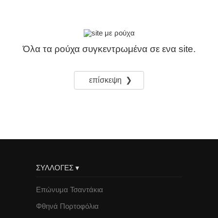
Όλα τα ρούχα συγκεντρωμένα σε ενα site.
επίσκεψη ❯
ΣΥΛΛΟΓΕΣ ▾
Επώνυμα Τσαντάκια
Φθηνά Πορτοφόλια