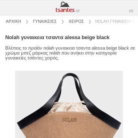
(0)
ΑΡΧΙΚΗ
❯
ΓΥΝΑΙΚΕΙΕΣ
❯
ΧΕΙΡΟΣ
❯
NOLAH ΓΥΝΑΙΚΕΙΑ ΤΣ
nolah γυναικεια τσαντα alessa beige black
Βλέπεις το προϊόν nolah γυναικεια τσαντα alessa beige black σε
χρώμα μπεζ μάρκας nolah που ανήκει στην κατηγορία
γυναικείες τσάντες χειρός.