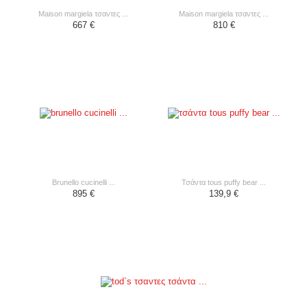
maison margiela τσαντες ...
maison margiela τσαντες ...
667 €
810 €
brunello cucinelli ...
τσάντα tous puffy bear ...
895 €
139,9 €