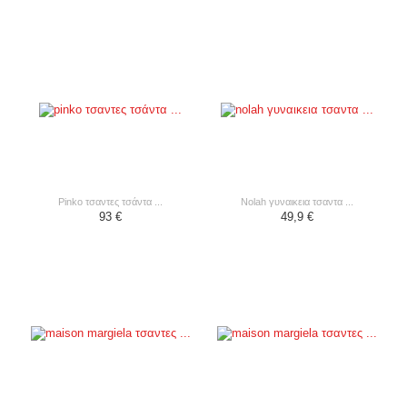
pinko τσαντες τσάντα ...
nolah γυναικεια τσαντα ...
93 €
49,9 €